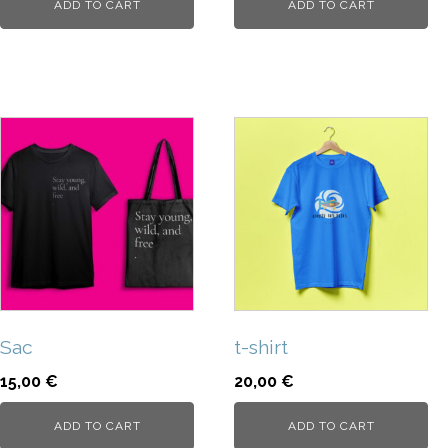
ADD TO CART
ADD TO CART
Sac
t-shirt
15,00
€
20,00
€
ADD TO CART
ADD TO CART